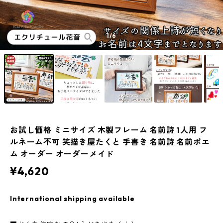
1
/6
お試し価格 ミニサイズ 木製フレーム 名前詩 1人用 フ
ルネーム不可 笑描き屋たくと 手書き 名前詩 名前ポエ
ム オーダー オーダーメイド
¥4,620
International shipping available