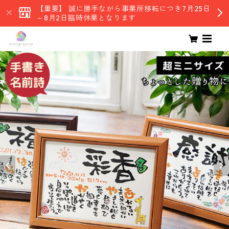
【重要】 誠に勝手ながら事業所移転につき7月25日
～8月2日臨時休業となります