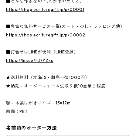
■どんな作家なの？(えがきやたくと）
https://shop.ecrituregift.jp/p/00001
■豊富な無料サービス一覧(カード・のし・ラッピング他）
https://shop.ecrituregift.jp/p/00002
■打合せはLINEが便利（LINE登録）
https://lin.ee/fd7YZks
★送料無料（北海道・離島一律1000円）
★納期：オーダーフォーム受取り後10営業日程度
額：木製はがきサイズ：13×17m
前面：PET
名前詩のオーダー方法