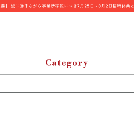
重要】 誠に勝手ながら事業所移転につき7月25日～8月2日臨時休業
Category