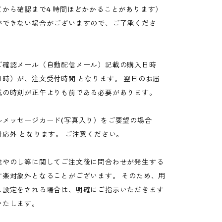
てから確認まで4 時間ほどかかることがあります）
ができない場合がございますので、ご了承くださ
ご確認メール（自動配信メール）記載の購入日時
日時）が、注文受付時間 となります。 翌日のお届
載の時刻が正午よりも前である必要があります。
ルメッセージカード(写真入り）をご要望の場合
応外 となります。 ご注意ください。
途やのし等に関してご注文後に問合わせが発生する
す楽対象外となることがございます。 そのため、用
し設定をされる場合は、明確にご指示いただきます
いたします。