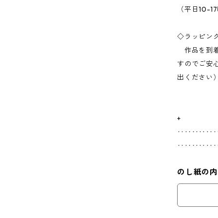
（平日10-1
◇ラッピン
作品を到着
すのでご安
出ください
+
‥‥‥‥‥
‥‥‥‥‥‥
のし紙の