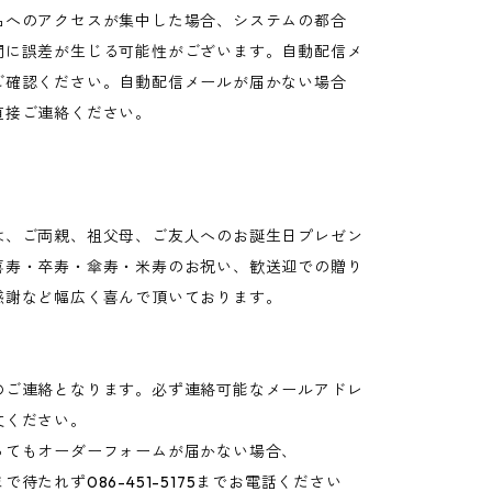
品へのアクセスが集中した場合、システムの都合
間に誤差が生じる可能性がございます。自動配信メ
ご確認ください。自動配信メールが届かない場合
直接ご連絡ください。
は、ご両親、祖父母、ご友人へのお誕生日プレゼン
喜寿・卒寿・傘寿・米寿のお祝い、歓送迎での贈り
感謝など幅広く喜んで頂いております。
のご連絡となります。必ず連絡可能なメールアドレ
文ください。
ってもオーダーフォームが届かない場合、
で待たれず086-451-5175までお電話ください