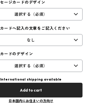
ッセージカードのデザイン
選択する（必須）
ジカードへ記入の文章をご記入ください
なし
ジカードのデザイン
選択する（必須）
International shipping available
Add to cart
日本国内にお住まいの方向け