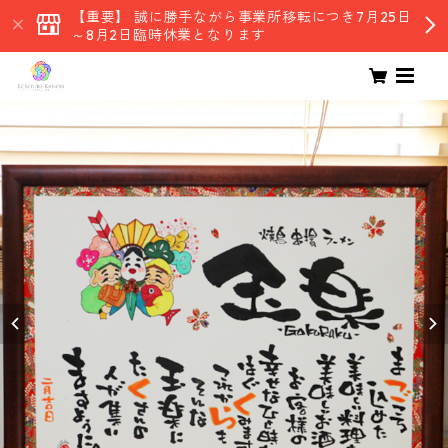
【重要】 誠に勝手ながら事業所移転につき7月25日
～8月2日臨時休業となります