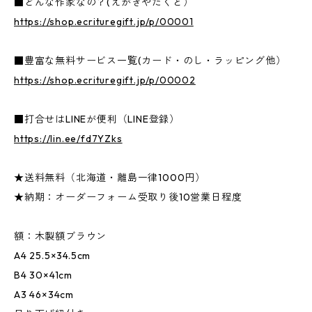
■どんな作家なの？(えがきやたくと）
https://shop.ecrituregift.jp/p/00001
■豊富な無料サービス一覧(カード・のし・ラッピング他）
https://shop.ecrituregift.jp/p/00002
■打合せはLINEが便利（LINE登録）
https://lin.ee/fd7YZks
★送料無料（北海道・離島一律1000円）
★納期：オーダーフォーム受取り後10営業日程度
額：木製額ブラウン
A4 25.5×34.5cm
B4 30×41cm
A3 46×34cm