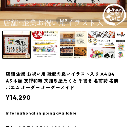
1
/10
店舗 企業 お祝い用 縁起の良いイラスト入り A4 B4
A3 木額 友禅和紙 笑描き屋たくと 手書き 名前詩 名前
ポエム オーダー オーダーメイド
¥14,290
International shipping available