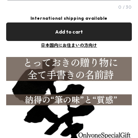
0
/
30
International shipping available
Add to cart
日本国内にお住まいの方向け