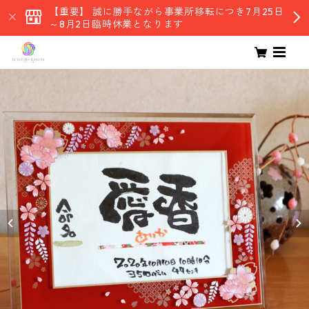
【重要】 誠に勝手ながら事業所移転につき7月25日
～8月2日臨時休業となります