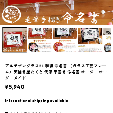
1
/6
アルチザングラス2L 和紙 命名書 （ガラス工芸フレー
ム）笑描き屋たくと 代筆 手書き 命名書 オーダー オー
ダーメイド
¥5,940
International shipping available