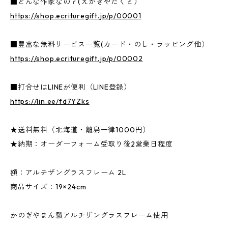
■どんな作家なの？(えがきやたくと）
https://shop.ecrituregift.jp/p/00001
■豊富な無料サービス一覧(カード・のし・ラッピング他）
https://shop.ecrituregift.jp/p/00002
■打合せはLINEが便利（LINE登録）
https://lin.ee/fd7YZks
★送料無料（北海道・離島一律1000円）
★納期：オーダーフォーム受取り後2営業日程度
額：アルチザングラスフレーム 2L
商品サイズ：19×24cm
かのぎやまん製アルチザングラスフレーム使用